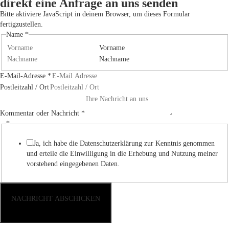
direkt eine Anfrage an uns senden
Bitte aktiviere JavaScript in deinem Browser, um dieses Formular
fertigzustellen.
Name
*
Vorname
Nachname
Postleitzahl
E-Mail-Adresse
*
Nachricht
Postleitzahl / Ort
E-
Mail-
Kommentar oder Nachricht
*
Adresse
*
Ja, ich habe die Datenschutzerklärung zur Kenntnis genommen
und erteile die Einwilligung in die Erhebung und Nutzung meiner
vorstehend eingegebenen Daten.
NACHRICHT ABSCHICKEN