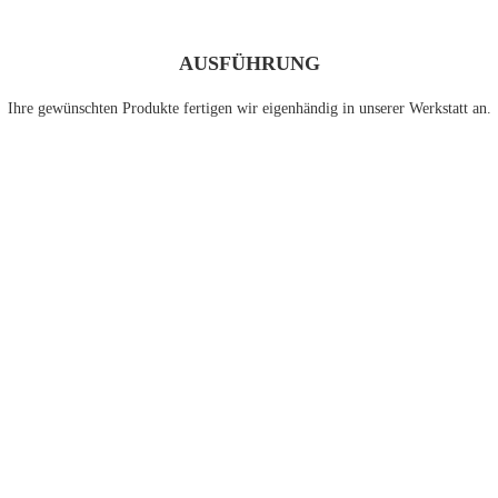
AUSFÜHRUNG
Ihre gewünschten Produkte fertigen wir eigenhändig in unserer Werkstatt an.