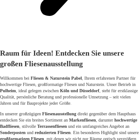
Raum für Ideen! Entdecken Sie unsere
großen Fliesenausstellung
Willkommen bei
Fliesen & Naturstein Pabel
, Ihrem erfahrenen Partner für
hochwertige Fliesen, großformatige Fliesen und Naturstein. Unser Betrieb in
Pulheim
, ideal gelegen zwischen
Köln und Düsseldorf
, steht für erstklassige
Qualität, persönliche Beratung und professionelle Umsetzung – seit vielen
Jahren und für Bauprojekte jeder Größe.
In unserer großzügigen
Fliesenausstellung
direkt gegenüber dem Haupthaus
entdecken Sie ein breites Sortiment an
Markenfliesen
, darunter
hochwertige
Badfliesen
, stilvolle
Terrassenfliesen
und ein umfangreiches Angebot an
Sonderposten
und
reduzierten Fliesen
. Ein besonderes Highlight sind unsere
großformatigen Fliesen
, mit denen wir nicht nur Räume optisch vergrößern,