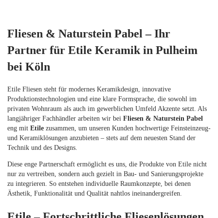
Fliesen & Naturstein Pabel – Ihr
Partner für Etile Keramik in Pulheim
bei Köln
Etile Fliesen steht für modernes Keramikdesign, innovative
Produktionstechnologien und eine klare Formsprache, die sowohl im
privaten Wohnraum als auch im gewerblichen Umfeld Akzente setzt. Als
langjähriger Fachhändler arbeiten wir bei
Fliesen & Naturstein Pabel
eng mit
Etile
zusammen, um unseren Kunden hochwertige Feinsteinzeug-
und Keramiklösungen anzubieten – stets auf dem neuesten Stand der
Technik und des Designs.
Diese enge Partnerschaft ermöglicht es uns, die Produkte von Etile nicht
nur zu vertreiben, sondern auch gezielt in Bau- und Sanierungsprojekte
zu integrieren. So entstehen individuelle Raumkonzepte, bei denen
Ästhetik, Funktionalität und Qualität nahtlos ineinandergreifen.
Etile – Fortschrittliche Fliesenlösungen