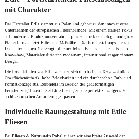
mit Charakter
Der Hersteller
Etile
stammt aus Polen und gehört zu den innovativsten
Unternehmen der europäischen Fliesenbranche. Mit einem starken Fokus
auf modernste Produktionsverfahren, präzise Drucktechnologie und große
Plattenformate setzt Etile neue Maßstäbe in Sachen Gestaltungsspielraum.
Das Unternehmen überzeugt mit einer feinen Balance aus technischem
Know-how, Materialqualität und modernem, international ausgerichtetem
Design.
Die Produktlinien von Etile zeichnen sich durch eine außergewöhnliche
Oberflächenästhetik, hohe Belastbarkeit und ein durchdachtes Farb- und
Formatkonzept aus. Besonders im Bereich der großformatigen
Feinsteinzeugfliesen bietet Etile Lösungen, die perfekt zu zeitgemäßen
architektonischen Anforderungen passen.
Individuelle Raumgestaltung mit Etile
Fliesen
Bei
Fliesen & Naturstein Pabel
führen wir eine breite Auswahl der