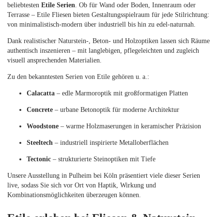
beliebtesten
Etile Serien
. Ob für Wand oder Boden, Innenraum oder
Terrasse – Etile Fliesen bieten Gestaltungsspielraum für jede Stilrichtung:
von minimalistisch-modern über industriell bis hin zu edel-naturnah.
Dank realistischer Naturstein-, Beton- und Holzoptiken lassen sich Räume
authentisch inszenieren – mit langlebigen, pflegeleichten und zugleich
visuell ansprechenden Materialien.
Zu den bekanntesten Serien von Etile gehören u. a.:
Calacatta
– edle Marmoroptik mit großformatigen Platten
Concrete
– urbane Betonoptik für moderne Architektur
Woodstone
– warme Holzmaserungen in keramischer Präzision
Steeltech
– industriell inspirierte Metalloberflächen
Tectonic
– strukturierte Steinoptiken mit Tiefe
Unsere Ausstellung in Pulheim bei Köln präsentiert viele dieser Serien
live, sodass Sie sich vor Ort von Haptik, Wirkung und
Kombinationsmöglichkeiten überzeugen können.