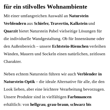
für ein stilvolles Wohnambiente
Mit einer umfangreichen Auswahl an
Naturstein
Verblendern
aus
Schiefer, Travertin, Kalkstein
und
Quarzit
bietet Naturstein Pabel vielseitige Lösungen für
die individuelle Wandgestaltung. Ob für Innenräume oder
den Außenbereich – unsere
Echtstein-Riemchen
verleihen
Wänden, Mauern und Sockeln einen natürlichen, zeitlosen
Charakter.
Neben echtem Naturstein führen wir auch
Verblender in
Naturstein-Optik
– die ideale Alternative für alle, die den
Look lieben, aber eine leichtere Verarbeitung bevorzugen.
Unsere Produkte sind in vielfältigen
Farbnuancen
erhältlich: von
hellgrau
,
grau-braun
,
schwarz bis