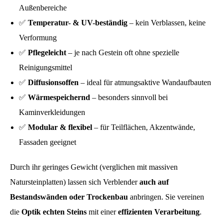
Außenbereiche
✅
Temperatur- & UV-beständig
– kein Verblassen, keine
Verformung
✅
Pflegeleicht
– je nach Gestein oft ohne spezielle
Reinigungsmittel
✅
Diffusionsoffen
– ideal für atmungsaktive Wandaufbauten
✅
Wärmespeichernd
– besonders sinnvoll bei
Kaminverkleidungen
✅
Modular & flexibel
– für Teilflächen, Akzentwände,
Fassaden geeignet
Durch ihr geringes Gewicht (verglichen mit massiven
Natursteinplatten) lassen sich Verblender
auch auf
Bestandswänden oder Trockenbau
anbringen. Sie vereinen
die
Optik echten Steins
mit einer
effizienten Verarbeitung
.