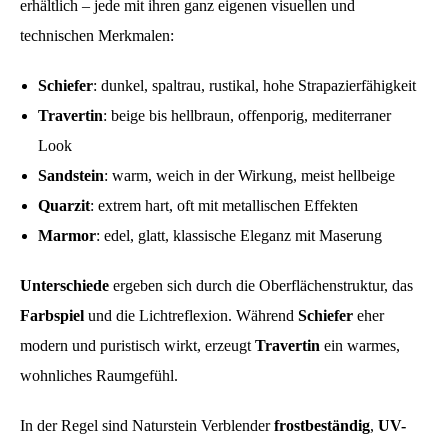
erhältlich – jede mit ihren ganz eigenen visuellen und
technischen Merkmalen:
Schiefer
: dunkel, spaltrau, rustikal, hohe Strapazierfähigkeit
Travertin
: beige bis hellbraun, offenporig, mediterraner
Look
Sandstein
: warm, weich in der Wirkung, meist hellbeige
Quarzit
: extrem hart, oft mit metallischen Effekten
Marmor
: edel, glatt, klassische Eleganz mit Maserung
Unterschiede
ergeben sich durch die Oberflächenstruktur, das
Farbspiel
und die Lichtreflexion. Während
Schiefer
eher
modern und puristisch wirkt, erzeugt
Travertin
ein warmes,
wohnliches Raumgefühl.
In der Regel sind Naturstein Verblender
frostbeständig
,
UV-